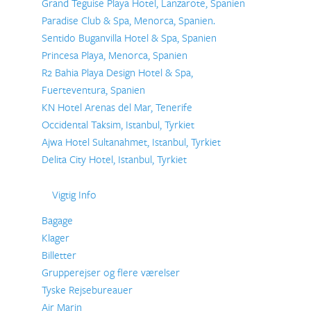
Grand Teguise Playa Hotel, Lanzarote, Spanien
Paradise Club & Spa, Menorca, Spanien.
Sentido Buganvilla Hotel & Spa, Spanien
Princesa Playa, Menorca, Spanien
R2 Bahia Playa Design Hotel & Spa,
Fuerteventura, Spanien
KN Hotel Arenas del Mar, Tenerife
Occidental Taksim, Istanbul, Tyrkiet
Ajwa Hotel Sultanahmet, Istanbul, Tyrkiet
Delita City Hotel, Istanbul, Tyrkiet
Vigtig Info
Bagage
Klager
Billetter
Grupperejser og flere værelser
Tyske Rejsebureauer
Air Marin