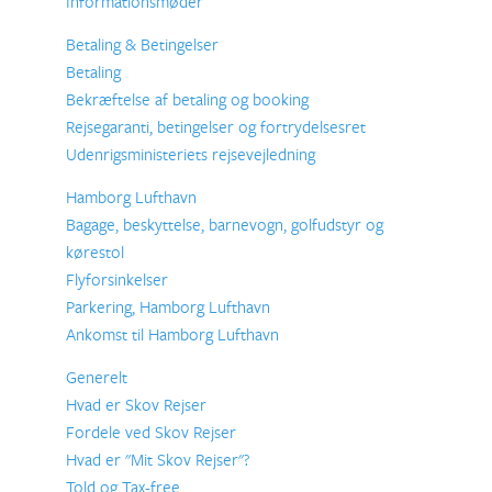
Informationsmøder
Betaling & Betingelser
Betaling
Bekræftelse af betaling og booking
Rejsegaranti, betingelser og fortrydelsesret
Udenrigsministeriets rejsevejledning
Hamborg Lufthavn
Bagage, beskyttelse, barnevogn, golfudstyr og
kørestol
Flyforsinkelser
Parkering, Hamborg Lufthavn
Ankomst til Hamborg Lufthavn
Generelt
Hvad er Skov Rejser
Fordele ved Skov Rejser
Hvad er "Mit Skov Rejser"?
Told og Tax-free