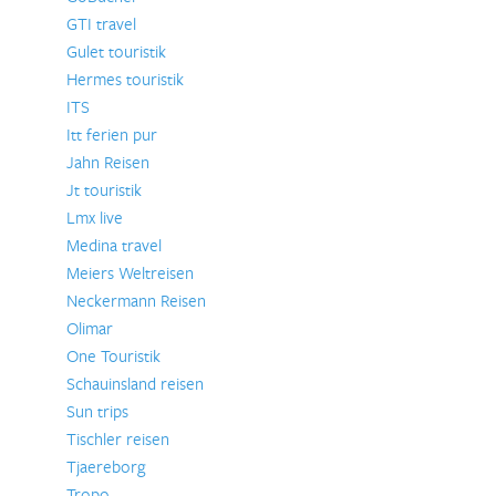
GTI travel
Gulet touristik
Hermes touristik
ITS
Itt ferien pur
Jahn Reisen
Jt touristik
Lmx live
Medina travel
Meiers Weltreisen
Neckermann Reisen
Olimar
One Touristik
Schauinsland reisen
Sun trips
Tischler reisen
Tjaereborg
Tropo