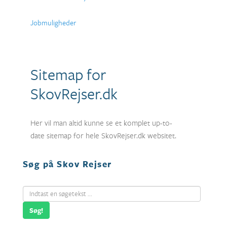
Jobmuligheder
Sitemap for
SkovRejser.dk
Her vil man altid kunne se et komplet up-to-
date sitemap for hele SkovRejser.dk websitet.
Søg på Skov Rejser