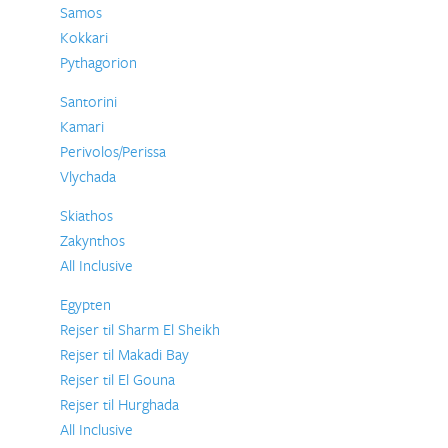
Samos
Kokkari
Pythagorion
Santorini
Kamari
Perivolos/Perissa
Vlychada
Skiathos
Zakynthos
All Inclusive
Egypten
Rejser til Sharm El Sheikh
Rejser til Makadi Bay
Rejser til El Gouna
Rejser til Hurghada
All Inclusive