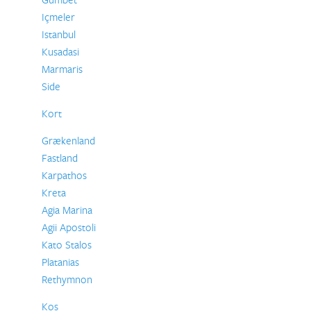
Içmeler
Istanbul
Kusadasi
Marmaris
Side
Kort
Grækenland
Fastland
Karpathos
Kreta
Agia Marina
Agii Apostoli
Kato Stalos
Platanias
Rethymnon
Kos