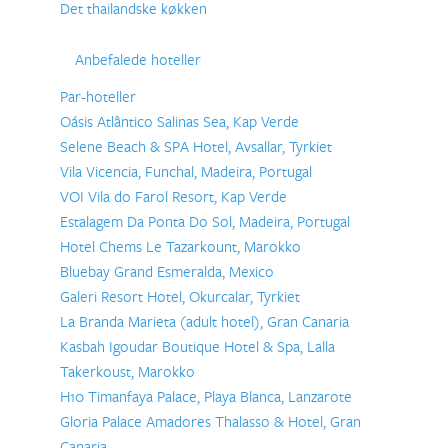
Det thailandske køkken
Anbefalede hoteller
Par-hoteller
Oásis Atlântico Salinas Sea, Kap Verde
Selene Beach & SPA Hotel, Avsallar, Tyrkiet
Vila Vicencia, Funchal, Madeira, Portugal
VOI Vila do Farol Resort, Kap Verde
Estalagem Da Ponta Do Sol, Madeira, Portugal
Hotel Chems Le Tazarkount, Marokko
Bluebay Grand Esmeralda, Mexico
Galeri Resort Hotel, Okurcalar, Tyrkiet
La Branda Marieta (adult hotel), Gran Canaria
Kasbah Igoudar Boutique Hotel & Spa, Lalla
Takerkoust, Marokko
H10 Timanfaya Palace, Playa Blanca, Lanzarote
Gloria Palace Amadores Thalasso & Hotel, Gran
Canaria