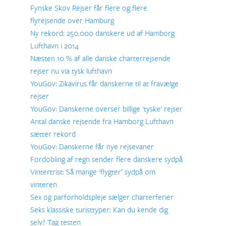
Fynske Skov Rejser får flere og flere
flyrejsende over Hamburg
Ny rekord: 250.000 danskere ud af Hamborg
Lufthavn i 2014
Næsten 10 % af alle danske charterrejsende
rejser nu via tysk lufthavn
YouGov: Zikavirus får danskerne til at fravælge
rejser
YouGov: Danskerne overser billige 'tyske' rejser
Antal danske rejsende fra Hamborg Lufthavn
sætter rekord
YouGov: Danskerne får nye rejsevaner
Fordobling af regn sender flere danskere sydpå
Vintertrist: Så mange ‘flygter’ sydpå om
vinteren
Sex og parforholdspleje sælger charterferier
Seks klassiske turisttyper: Kan du kende dig
selv? Tag testen