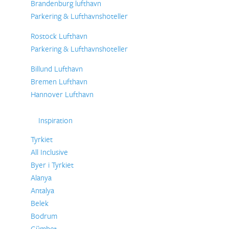
Brandenburg lufthavn
Parkering & Lufthavnshoteller
Rostock Lufthavn
Parkering & Lufthavnshoteller
Billund Lufthavn
Bremen Lufthavn
Hannover Lufthavn
Inspiration
Tyrkiet
All Inclusive
Byer i Tyrkiet
Alanya
Antalya
Belek
Bodrum
Gümbet