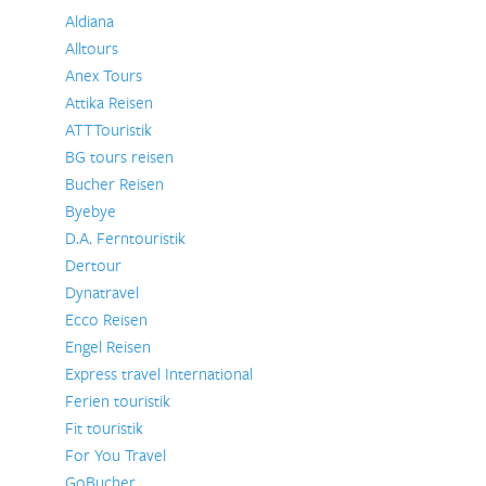
Aldiana
Alltours
Anex Tours
Attika Reisen
ATTTouristik
BG tours reisen
Bucher Reisen
Byebye
D.A. Ferntouristik
Dertour
Dynatravel
Ecco Reisen
Engel Reisen
Express travel International
Ferien touristik
Fit touristik
For You Travel
GoBucher