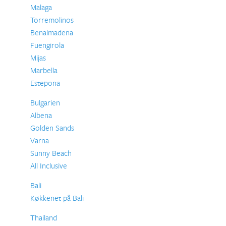
Malaga
Torremolinos
Benalmadena
Fuengirola
Mijas
Marbella
Estepona
Bulgarien
Albena
Golden Sands
Varna
Sunny Beach
All Inclusive
Bali
Køkkenet på Bali
Thailand