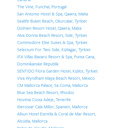
The Vine, Funchal, Portugal
San Antonio Hotel & Spa, Qawra, Malta
Sealife Buket Beach, Okurcalar, Tyrkiet
Dolmen Resort Hotel, Qawra, Malta
Alva Donna Beach Resort, Side, Tyrkiet
Commodore Elite Suites & Spa, Tyrkiet
Selectum For Two Side, Kizilagac, Tyrkiet
IFA Villas Bavaro Resort & Spa, Punta Cana,
Dominikanske Republik
SENTIDO Flora Garden Hotel, Kizilot, Tyrkiet
Viva Wyndham Maya Beach Resort, Mexico
CM Mallorca Palace, Sa Coma, Mallorca
Blue Sea Beach Resort, Rhodos
Hovima Costa Adeje, Tenerife
Iberostar Cala Millor, Spanien, Mallorca
Allsun Hotel Estrella & Coral de Mar Resort,
Alcúdia, Mallorca
Bahia de Alcudia, Mallorca