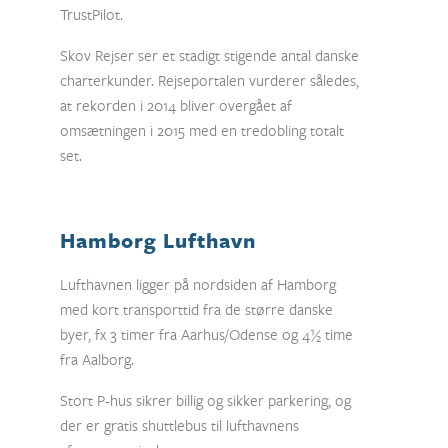
TrustPilot.
Skov Rejser ser et stadigt stigende antal danske
charterkunder. Rejseportalen vurderer således,
at rekorden i 2014 bliver overgået af
omsætningen i 2015 med en tredobling totalt
set.
Hamborg Lufthavn
Lufthavnen ligger på nordsiden af Hamborg
med kort transporttid fra de større danske
byer, fx 3 timer fra Aarhus/Odense og 4½ time
fra Aalborg.
Stort P-hus sikrer billig og sikker parkering, og
der er gratis shuttlebus til lufthavnens