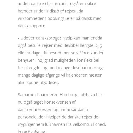
at den danske charterturist også er i sikre
hænder under indkøb af rejsen, da
virksomhedens bookingsite er på dansk med
dansk support.
- Udover dansksproget hjælp kan man endda
også bestille rejser med fleksibel længde. 2, 5
eller 11 dage, du bestemmer selv. Vore kunder
benytter i høj grad muligheden for fleksibel
ferielængde, og med mange destinationer og
mange daglige afgange vil kalenderen næsten
altid kunne tilgodeses.
Samarbejdspartneren Hamborg Lufthavn har
nu også taget konsekvensen af
danskerinteressen og har ansat dansk
personale, der hjælper de danske rejsende
trygt igennem lufthavnen fra velkomst til check
in og flyafgang.