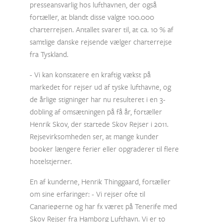
presseansvarlig hos lufthavnen, der også
fortæller, at blandt disse valgte 100.000
charterrejsen. Antallet svarer til, at ca. 10 % af
samtlige danske rejsende vælger charterrejse
fra Tyskland.
- Vi kan konstatere en kraftig vækst på
markedet for rejser ud af tyske lufthavne, og
de årlige stigninger har nu resulteret i en 3-
dobling af omsætningen på få år, fortæller
Henrik Skov, der startede Skov Rejser i 2011.
Rejsevirksomheden ser, at mange kunder
booker længere ferier eller opgraderer til flere
hotelstjerner.
En af kunderne, Henrik Thinggaard, fortæller
om sine erfaringer: - Vi rejser ofte til
Canarieøerne og har fx været på Tenerife med
Skov Rejser fra Hamborg Lufthavn. Vi er to