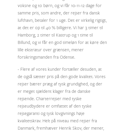
voksne og to børn, og vi får 10-11-12 dage for
samme pris, som andre, der rejser fra dansk
lufthavn, betaler for 1 uge. Det er virkelig rigtigt,
at det er op til 40 % billigere. Vi har 3 timer til
Hamborg, 2 timer til Kastrup og 1 time til
Billund, og vi får en god timeløn for at køre den
lille ekstratur over grænsen, mener
forsikringsmanden fra Odense.
- Flere af vores kunder fortæller desuden, at
de også sætter pris på den gode kvalitet. Vores
rejser bærer præg af tysk grundighed, og der
er meget sjældent klager fra de danske
rejsende. Charterrejser med tyske
rejseudbydere er omfattet af den tyske
rejsegaranti og tysk lovgivnings høje
kvalitetskrav. Helt på niveau med rejser fra
Danmark, fremhæver Henrik Skov, der mener,