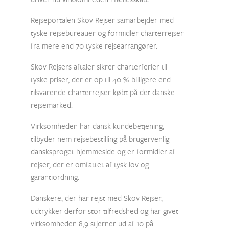
Rejseportalen Skov Rejser samarbejder med
tyske rejsebureauer og formidler charterrejser
fra mere end 70 tyske rejsearrangører.
Skov Rejsers aftaler sikrer charterferier til
tyske priser, der er op til 40 % billigere end
tilsvarende charterrejser købt på det danske
rejsemarked.
Virksomheden har dansk kundebetjening,
tilbyder nem rejsebestilling på brugervenlig
dansksproget hjemmeside og er formidler af
rejser, der er omfattet af tysk lov og
garantiordning.
Danskere, der har rejst med Skov Rejser,
udtrykker derfor stor tilfredshed og har givet
virksomheden 8,9 stjerner ud af 10 på