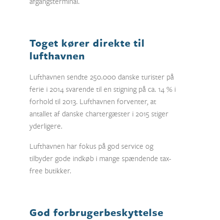
afgangsterminal.
Toget kører direkte til
lufthavnen
Lufthavnen sendte 250.000 danske turister på
ferie i 2014 svarende til en stigning på ca. 14 % i
forhold til 2013. Lufthavnen forventer, at
antallet af danske chartergæster i 2015 stiger
yderligere.
Lufthavnen har fokus på god service og
tilbyder gode indkøb i mange spændende tax-
free butikker.
God forbrugerbeskyttelse