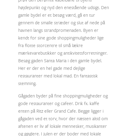
højdepunkt og nyd den enestående udsigt. Den
gamle bydel er et besøg værd, gå en tur
gennem de smalle stræder og slut af nede på
havnen langs strandpromenaden. Byen er
kendt for sine gode shoppingmuligheder lige
fra flotte storcentre til små lækre
mærkevarebutikker og antikvitetsforretninger.
Besøg gaden Santa Maria i den gamle bydel.
Her er der en hel gade med dejlige
restauranter med lokal mad. En fantastisk
stemning.
Gågaden byder på fine shoppingmuligheder og
gode restauranter og cafeer. Drik fx. kaffe
enten på Ritz eller Grand Cafe. Begge ligger i
gågaden ved et torv, hvor der næsten altid om
aftenen er liv af lokale mennesker, musikanter
og gøglere. I julen er der boder med lokale