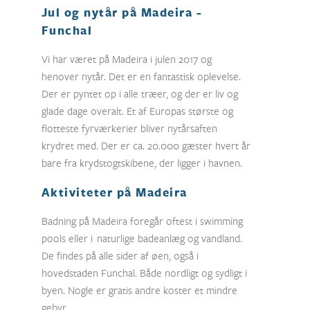
Jul og nytår på Madeira -
Funchal
Vi har været på Madeira i julen 2017 og
henover nytår. Det er en fantastisk oplevelse.
Der er pyntet op i alle træer, og der er liv og
glade dage overalt. Et af Europas største og
flotteste fyrværkerier bliver nytårsaften
krydret med. Der er ca. 20.000 gæster hvert år
bare fra krydstogtskibene, der ligger i havnen.
Aktiviteter på Madeira
Badning på Madeira foregår oftest i swimming
pools eller i naturlige badeanlæg og vandland.
De findes på alle sider af øen, også i
hovedstaden Funchal. Både nordligt og sydligt i
byen. Nogle er gratis andre koster et mindre
gebyr.