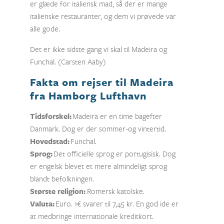
er glæde for italiensk mad, så der er mange
italienske restauranter, og dem vi prøvede var
alle gode.
Det er ikke sidste gang vi skal til Madeira og
Funchal. (Carsten Aaby)
Fakta om rejser til Madeira
fra Hamborg Lufthavn
Tidsforskel:
Madeira er en time bagefter
Danmark. Dog er der sommer-og vintertid.
Hovedstad:
Funchal.
Sprog:
Det officielle sprog er portugisisk. Dog
er engelsk blevet et mere almindeligt sprog
blandt befolkningen.
Største religion:
Romersk katolske.
Valuta:
Euro. 1€ svarer til 7,45 kr. En god ide er
at medbringe internationale kreditkort.