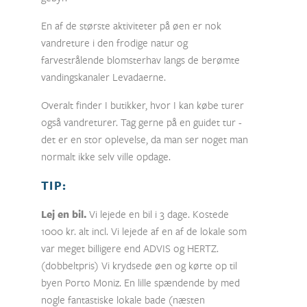
En af de største aktiviteter på øen er nok
vandreture i den frodige natur og
farvestrålende blomsterhav langs de berømte
vandingskanaler Levadaerne.
Overalt finder I butikker, hvor I kan købe turer
også vandreturer. Tag gerne på en guidet tur -
det er en stor oplevelse, da man ser noget man
normalt ikke selv ville opdage.
TIP:
Lej en bil.
Vi lejede en bil i 3 dage. Kostede
1000 kr. alt incl. Vi lejede af en af de lokale som
var meget billigere end ADVIS og HERTZ.
(dobbeltpris) Vi krydsede øen og kørte op til
byen Porto Moniz. En lille spændende by med
nogle fantastiske lokale bade (næsten