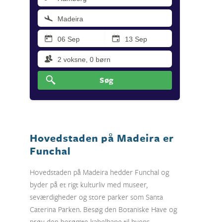
Søg
Hovedstaden på Madeira er
Funchal
Hovedstaden på Madeira hedder Funchal og
byder på et rigt kulturliv med museer,
seværdigheder og store parker som Santa
Caterina Parken. Besøg den Botaniske Have og
prøv den berømte kabelbane til byens