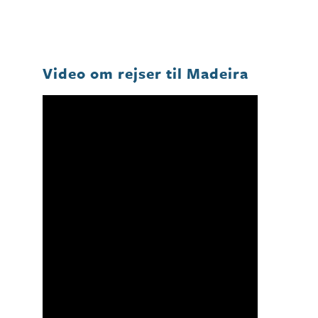
Video om rejser til Madeira