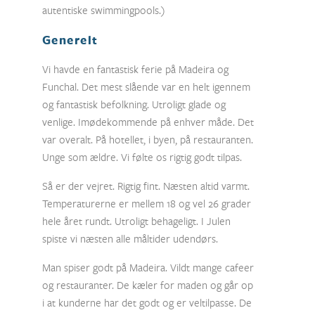
autentiske swimmingpools.)
Generelt
Vi havde en fantastisk ferie på Madeira og
Funchal. Det mest slående var en helt igennem
og fantastisk befolkning. Utroligt glade og
venlige. Imødekommende på enhver måde. Det
var overalt. På hotellet, i byen, på restauranten.
Unge som ældre. Vi følte os rigtig godt tilpas.
Så er der vejret. Rigtig fint. Næsten altid varmt.
Temperaturerne er mellem 18 og vel 26 grader
hele året rundt. Utroligt behageligt. I Julen
spiste vi næsten alle måltider udendørs.
Man spiser godt på Madeira. Vildt mange cafeer
og restauranter. De kæler for maden og går op
i at kunderne har det godt og er veltilpasse. De