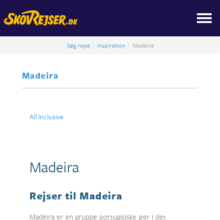
Søg rejse
Inspiration
Madeira
Madeira
All Inclusive
Madeira
Rejser til Madeira
Madeira er en gruppe portugisiske øer i det