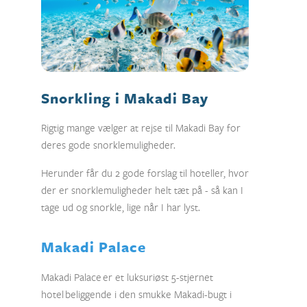
Snorkling i Makadi Bay
Rigtig mange vælger at rejse til Makadi Bay for
deres gode snorklemuligheder.
Herunder får du 2 gode forslag til hoteller, hvor
der er snorklemuligheder helt tæt på - så kan I
tage ud og snorkle, lige når I har lyst.
Makadi Palace
Makadi Palace er et luksuriøst 5-stjernet
hotel beliggende i den smukke Makadi-bugt i