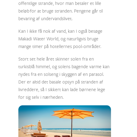
offentlige strande, hvor man betaler et lille
beløb for at bruge stranden. Pengene går til
bevaring af undervandslivet.
Kan I ikke få nok af vand, kan I også besøge
Makadi Water World, og naturligvis bruge
mange timer på hotellernes pool-områder.
Stort set hele året skinner solen fra en
turkisblå himmel, og solens bagende varme kan
nydes fra en solseng i skyggen af en parasol.
Der er altid det basale opsyn på stranden af
livreddere, så I sikkert kan lade børnene lege
for sig selv i nærheden.