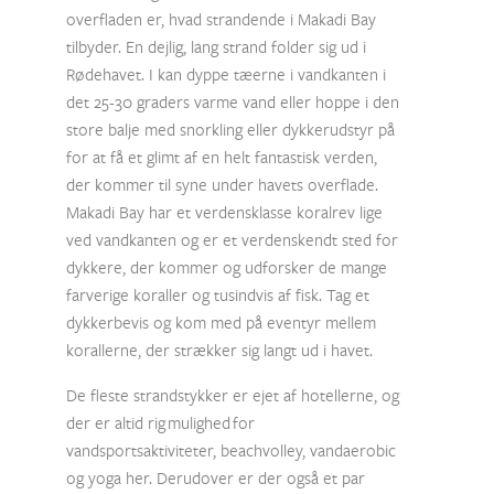
overfladen er, hvad strandende i Makadi Bay
tilbyder. En dejlig, lang strand folder sig ud i
Rødehavet. I kan dyppe tæerne i vandkanten i
det 25-30 graders varme vand eller hoppe i den
store balje med snorkling eller dykkerudstyr på
for at få et glimt af en helt fantastisk verden,
der kommer til syne under havets overflade.
Makadi Bay har et verdensklasse koralrev lige
ved vandkanten og er et verdenskendt sted for
dykkere, der kommer og udforsker de mange
farverige koraller og tusindvis af fisk. Tag et
dykkerbevis og kom med på eventyr mellem
korallerne, der strækker sig langt ud i havet.
De fleste strandstykker er ejet af hotellerne, og
der er altid rig mulighed for
vandsportsaktiviteter, beachvolley, vandaerobic
og yoga her. Derudover er der også et par