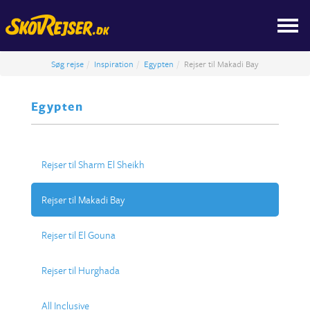
Søg rejse
Inspiration
Egypten
Rejser til Makadi Bay
Egypten
Rejser til Sharm El Sheikh
Rejser til Makadi Bay
Rejser til El Gouna
Rejser til Hurghada
All Inclusive