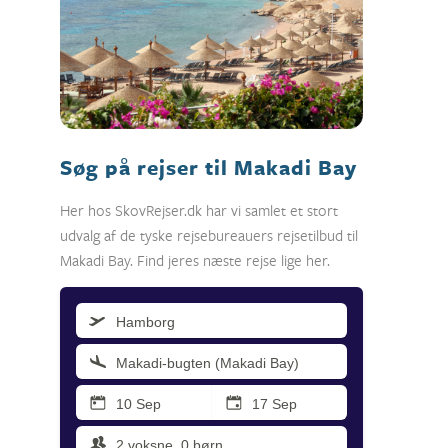
Søg på rejser til Makadi Bay
Her hos SkovRejser.dk har vi samlet et stort
udvalg af de tyske rejsebureauers rejsetilbud til
Makadi Bay. Find jeres næste rejse lige her.