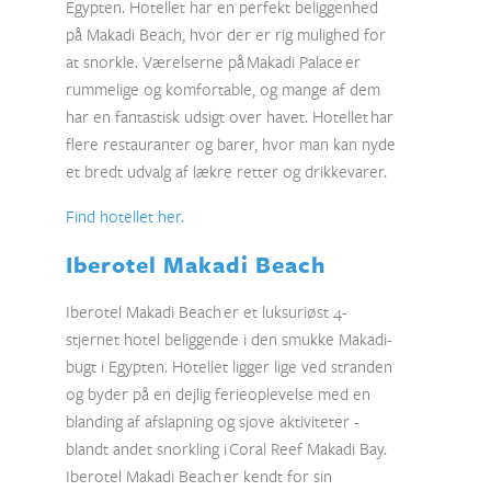
Egypten. Hotellet har en perfekt beliggenhed
på Makadi Beach, hvor der er rig mulighed for
at snorkle. Værelserne på Makadi Palace er
rummelige og komfortable, og mange af dem
har en fantastisk udsigt over havet. Hotellet har
flere restauranter og barer, hvor man kan nyde
et bredt udvalg af lækre retter og drikkevarer.
Find hotellet her.
Iberotel Makadi Beach
Iberotel Makadi Beach er et luksuriøst 4-
stjernet hotel beliggende i den smukke Makadi-
bugt i Egypten. Hotellet ligger lige ved stranden
og byder på en dejlig ferieoplevelse med en
blanding af afslapning og sjove aktiviteter -
blandt andet snorkling i Coral Reef Makadi Bay.
Iberotel Makadi Beach er kendt for sin