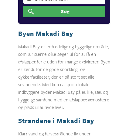
Søg
Byen Makadi Bay
Makadi Bay er et fredeligt og hyggeligt område,
som turisterne ofte søger til for at få en
afslappet ferie uden for mange aktiviteter. Byen
er kendt for de gode snorkling- og
dykkerfaciliteter, der er på stort set alle
strandende. Med kun ca. 4000 lokale
indbyggere byder Makadi Bay på et lille, tæt og
hyggeligt samfund med en afslappet atmosfære
og plads til at nyde livet.
Strandene i Makadi Bay
Klart vand og farvestrålende liv under