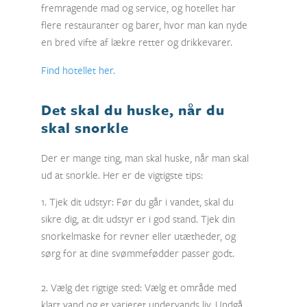
fremragende mad og service, og hotellet har
flere restauranter og barer, hvor man kan nyde
en bred vifte af lækre retter og drikkevarer.
Find hotellet her.
Det skal du huske, når du
skal snorkle
Der er mange ting, man skal huske, når man skal
ud at snorkle. Her er de vigtigste tips:
1. Tjek dit udstyr: Før du går i vandet, skal du
sikre dig, at dit udstyr er i god stand. Tjek din
snorkelmaske for revner eller utætheder, og
sørg for at dine svømmefødder passer godt.
2. Vælg det rigtige sted: Vælg et område med
klart vand og et varieret undervands liv. Undgå