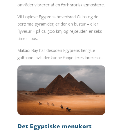
området vibrerer af en forhistorisk atmosfære.
Vil I opleve Egyptens hovedstad Cairo og de
berømte pyramider, er der en bustur – eller
flyvetur – på ca. 500 km, og rejsetiden er seks
timer i bus.
Makadi Bay har desuden Egyptens længste
golfbane, hvis det kunne fange jeres interesse.
Det Egyptiske menukort