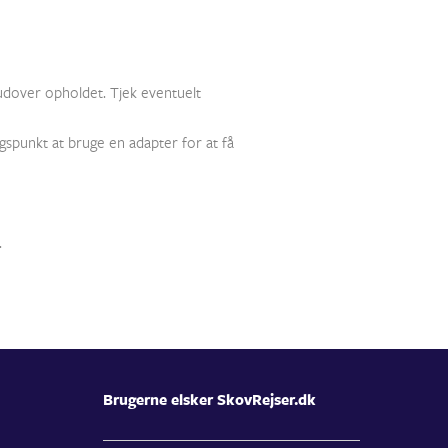
 udover opholdet. Tjek eventuelt
spunkt at bruge en adapter for at få
.
Brugerne elsker SkovRejser.dk