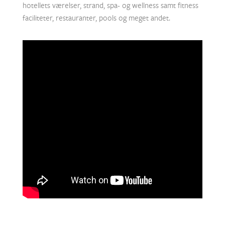
hotellets værelser, strand, spa- og wellness samt fitness
faciliteter, restauranter, pools og meget andet.