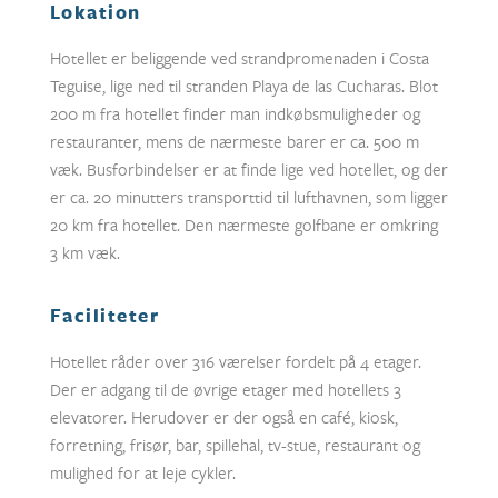
Lokation
Hotellet er beliggende ved strandpromenaden i Costa
Teguise, lige ned til stranden Playa de las Cucharas. Blot
200 m fra hotellet finder man indkøbsmuligheder og
restauranter, mens de nærmeste barer er ca. 500 m
væk. Busforbindelser er at finde lige ved hotellet, og der
er ca. 20 minutters transporttid til lufthavnen, som ligger
20 km fra hotellet. Den nærmeste golfbane er omkring
3 km væk.
Faciliteter
Hotellet råder over 316 værelser fordelt på 4 etager.
Der er adgang til de øvrige etager med hotellets 3
elevatorer. Herudover er der også en café, kiosk,
forretning, frisør, bar, spillehal, tv-stue, restaurant og
mulighed for at leje cykler.