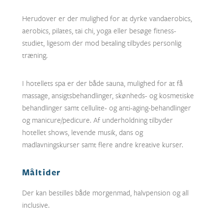
Herudover er der mulighed for at dyrke vandaerobics,
aerobics, pilates, tai chi, yoga eller besøge fitness-
studiet, ligesom der mod betaling tilbydes personlig
træning.
I hotellets spa er der både sauna, mulighed for at få
massage, ansigtsbehandlinger, skønheds- og kosmetiske
behandlinger samt cellulite- og anti-aging-behandlinger
og manicure/pedicure. Af underholdning tilbyder
hotellet shows, levende musik, dans og
madlavningskurser samt flere andre kreative kurser.
Måltider
Der kan bestilles både morgenmad, halvpension og all
inclusive.