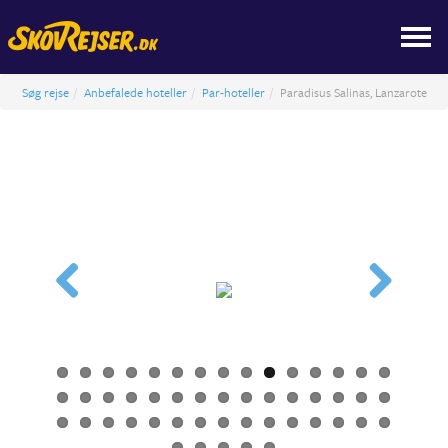
Søg rejse
Anbefalede hoteller
Par-hoteller
Paradisus Salinas, Lanzarote