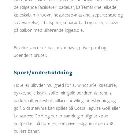
de følgende faciliteter: badekar, kaffemaskine, elkedel,
køleskab, mikroovn, nespresso-maskine, separat stue og
soveværelse, cd-afspiller, separat bad og toilet, jacuzzi
på balkon med tilhørende liggestole.
Enkelte værelser har privat have, privat pool og
udendørs bruser.
Sport/underholdning
Hotellet tilbyder mulighed for at windsurfe, kitesurfe,
dykke, sejle kajak, spille minigolf, bordtennis, tennis,
basketball, volleyball, billard, bowling, bueskydning og
golf. Sidstnævnte kan spilles på Costa Teguise Golf eller
Lanzarote Golf, og det er samtidig muligt at købe
golfpakker på hotellet, som giver adgang til de to 18-
hullers baner.