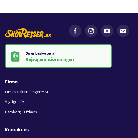
Du er beskyttet af
Rejsegarantiordningen
Firma
Om os / sådan fungerer vi
Vigtigt info
Hamborg Lufthavn
Kontakt os