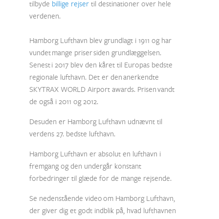
tilbyde
billige rejser
til destinationer over hele
verdenen.
Hamborg Lufthavn blev grundlagt i 1911 og har
vundet mange priser siden grundlæggelsen.
Senest i 2017 blev den kåret til Europas bedste
regionale lufthavn. Det er den anerkendte
SKYTRAX WORLD Airport awards. Prisen vandt
de også i 2011 og 2012.
Desuden er Hamborg Lufthavn udnævnt til
verdens 27. bedste lufthavn.
Hamborg Lufthavn er absolut en lufthavn i
fremgang og den undergår konstant
forbedringer til glæde for de mange rejsende.
Se nedenstående video om Hamborg Lufthavn,
der giver dig et godt indblik på, hvad lufthavnen