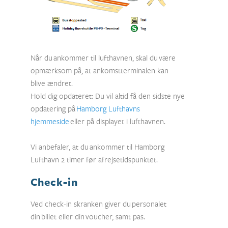
Når du ankommer til lufthavnen, skal du være
opmærksom på, at ankomstterminalen kan
blive ændret.
Hold dig opdateret: Du vil altid få den sidste nye
opdatering på
Hamborg Lufthavns
hjemmeside
eller på displayet i lufthavnen.
Vi anbefaler, at du ankommer til Hamborg
Lufthavn 2 timer før afrejsetidspunktet.
Check-in
Ved check-in skranken giver du personalet
din billet eller din voucher, samt pas.