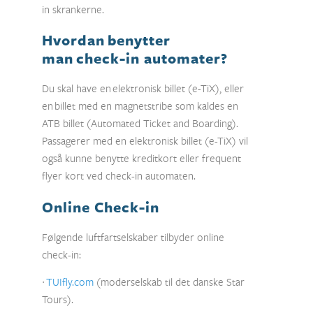
in skrankerne.
Hvordan benytter
man check-in automater?
Du skal have en elektronisk billet (e-TiX), eller
en billet med en magnetstribe som kaldes en
ATB billet (Automated Ticket and Boarding).
Passagerer med en elektronisk billet (e-TiX) vil
også kunne benytte kreditkort eller frequent
flyer kort ved check-in automaten.
Online Check-in
Følgende luftfartselskaber tilbyder online
check-in:
∙
TUIfly.com
(moderselskab til det danske Star
Tours).