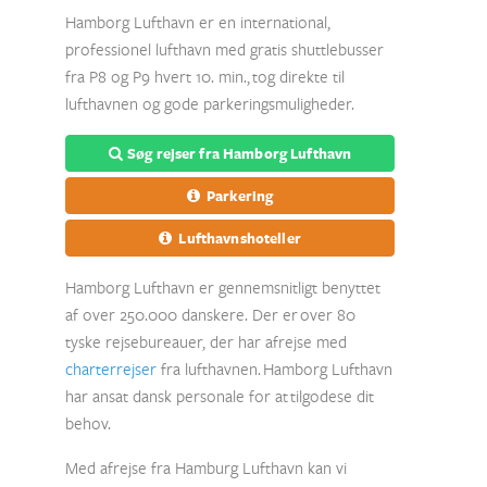
Hamborg Lufthavn er en international,
professionel lufthavn med gratis shuttlebusser
fra P8 og P9 hvert 10. min., tog direkte til
lufthavnen og gode parkeringsmuligheder.
Søg rejser fra Hamborg Lufthavn
Parkering
Lufthavnshoteller
Hamborg Lufthavn er gennemsnitligt benyttet
af over 250.000 danskere. Der er
over 80
tyske rejsebureauer, der har afrejse med
charterrejser
fra lufthavnen.
Hamborg Lufthavn
har ansat dansk personale for at tilgodese dit
behov.
Med afrejse fra Hamburg Lufthavn kan vi