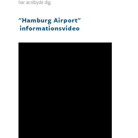
har at tilbyde dig.
"Hamburg Airport"
informationsvideo