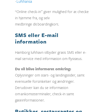
∙
Lufthansa
“Online check-in” giver mulighed for at checke
in hjemme fra, og selv
medbringe dit boardingkort.
SMS eller E-mail
information
Hamborg lufthavn tilbyder gratis SMS eller e-
mail service med information om flystatus.
Du vil blive informeret omkring:
Oplysninger om start- og landingstider, samt
eventuelle forsinkelser og ændringer.
Derudover kan du se information
om ankomstterminaler, check-in samt
gateinformationer.
Butikker, restauranter og