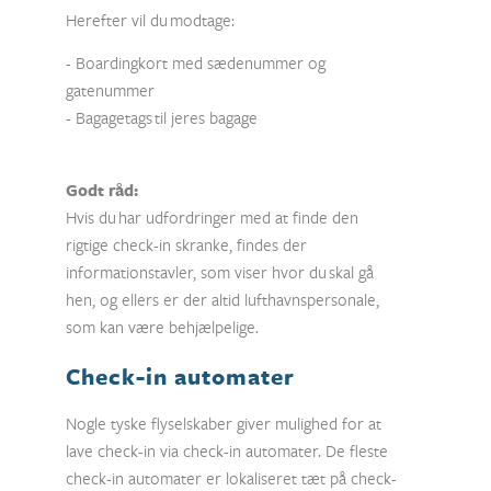
Herefter vil du modtage:
- Boardingkort med sædenummer og
gatenummer
- Bagagetags til jeres bagage
Godt råd:
Hvis du har udfordringer med at finde den
rigtige check-in skranke, findes der
informationstavler, som viser hvor du skal gå
hen, og ellers er der altid lufthavnspersonale,
som kan være behjælpelige.
Check-in automater
Nogle tyske flyselskaber giver mulighed for at
lave check-in via check-in automater. De fleste
check-in automater er lokaliseret tæt på check-