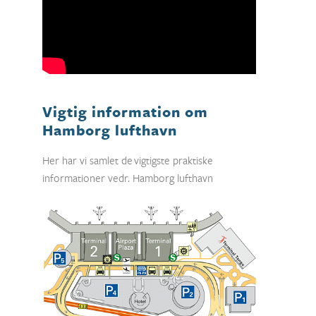
Vigtig information om
Hamborg lufthavn
Her har vi samlet de vigtigste praktiske
informationer vedr. Hamborg lufthavn