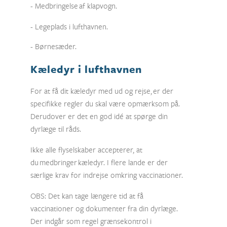
- Medbringelse af klapvogn.
- Legeplads i lufthavnen.
- Børnesæder.
Kæledyr i lufthavnen
For at få dit kæledyr med ud og rejse, er der
specifikke regler du skal være opmærksom på.
Derudover er det en god idé at spørge din
dyrlæge til råds.
Ikke alle flyselskaber accepterer, at
du medbringer kæledyr. I flere lande er der
særlige krav for indrejse omkring vaccinationer.
OBS: Det kan tage længere tid at få
vaccinationer og dokumenter fra din dyrlæge.
Der indgår som regel grænsekontrol i