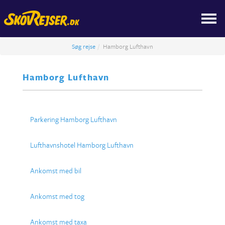
Søg rejse
Hamborg Lufthavn
Hamborg Lufthavn
Parkering Hamborg Lufthavn
Lufthavnshotel Hamborg Lufthavn
Ankomst med bil
Ankomst med tog
Ankomst med taxa