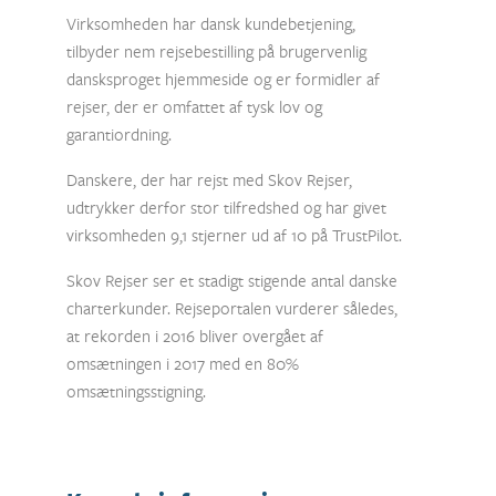
Virksomheden har dansk kundebetjening,
tilbyder nem rejsebestilling på brugervenlig
dansksproget hjemmeside og er formidler af
rejser, der er omfattet af tysk lov og
garantiordning.
Danskere, der har rejst med Skov Rejser,
udtrykker derfor stor tilfredshed og har givet
virksomheden 9,1 stjerner ud af 10 på TrustPilot.
Skov Rejser ser et stadigt stigende antal danske
charterkunder. Rejseportalen vurderer således,
at rekorden i 2016 bliver overgået af
omsætningen i 2017 med en 80%
omsætningsstigning.