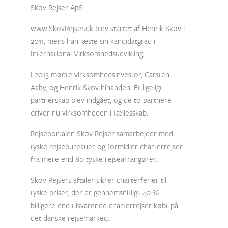
Skov Rejser ApS
www.SkovRejser.dk blev startet af Henrik Skov i
2011, mens han læste sin kandidatgrad i
International Virksomhedsudvikling.
I 2013 mødte virksomhedsinvestor, Carsten
Aaby, og Henrik Skov hinanden. Et ligeligt
partnerskab blev indgået, og de to partnere
driver nu virksomheden i fællesskab.
Rejseportalen Skov Rejser samarbejder med
tyske rejsebureauer og formidler charterrejser
fra mere end 80 tyske rejsearrangører.
Skov Rejsers aftaler sikrer charterferier til
tyske priser, der er gennemsnitligt 40 %
billigere end tilsvarende charterrejser købt på
det danske rejsemarked.