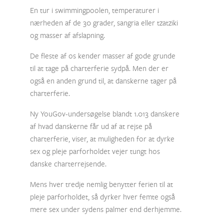
En tur i swimmingpoolen, temperaturer i
nærheden af de 30 grader, sangria eller tzatziki
og masser af afslapning.
De fleste af os kender masser af gode grunde
til at tage på charterferie sydpå. Men der er
også en anden grund til, at danskerne tager på
charterferie.
Ny YouGov-undersøgelse blandt 1.013 danskere
af hvad danskerne får ud af at rejse på
charterferie, viser, at muligheden for at dyrke
sex og pleje parforholdet vejer tungt hos
danske charterrejsende.
Mens hver tredje nemlig benytter ferien til at
pleje parforholdet, så dyrker hver femte også
mere sex under sydens palmer end derhjemme.