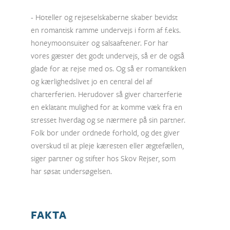
- Hoteller og rejseselskaberne skaber bevidst
en romantisk ramme undervejs i form af f.eks.
honeymoonsuiter og salsaaftener. For har
vores gæster det godt undervejs, så er de også
glade for at rejse med os. Og så er romantikken
og kærlighedslivet jo en central del af
charterferien. Herudover så giver charterferie
en eklatant mulighed for at komme væk fra en
stresset hverdag og se nærmere på sin partner.
Folk bor under ordnede forhold, og det giver
overskud til at pleje kæresten eller ægtefællen,
siger partner og stifter hos Skov Rejser, som
har søsat undersøgelsen.
FAKTA