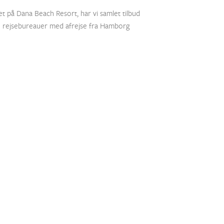
det på Dana Beach Resort, har vi samlet tilbud
ke rejsebureauer med afrejse fra Hamborg