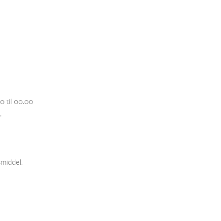
0 til 00.00
.
middel.