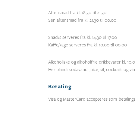
Aftensmad fra kl. 18.30 til 21.30
Sen aftensmad fra kl. 21.30 til 00.00
Snacks serveres fra kl. 14.30 til 17.00
Kaffe/kage serveres fra kl. 10.00 til 00.00
Alkoholiske og alkoholfrie drikkevarer kl. 10.0
Heriblandt sodavand, juice, øl, cocktails og vin
Betaling
Visa og MasterCard accepteres som betalings