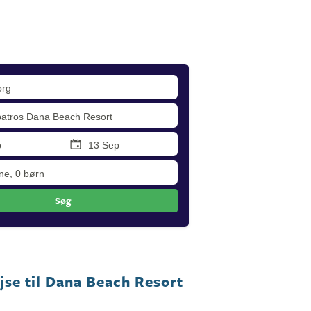
Søg
ejse til Dana Beach Resort