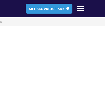
MIT SKOVREJSER.DK
en