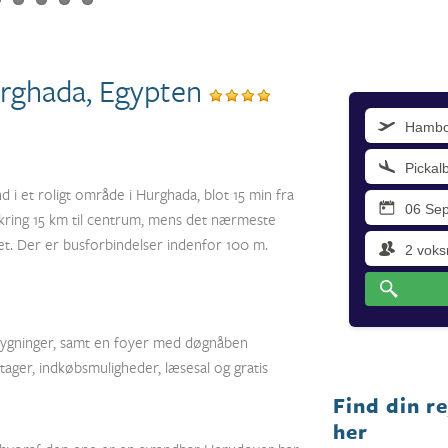
urghada, Egypten
 i et roligt område i Hurghada, blot 15 min fra
ring 15 km til centrum, mens det nærmeste
t. Der er busforbindelser indenfor 100 m.
 bygninger, samt en foyer med døgnåben
etager, indkøbsmuligheder, læsesal og gratis
Find din r
her