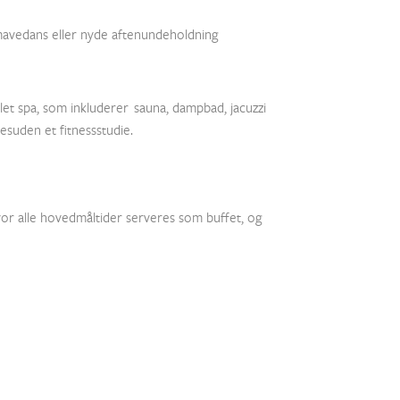
 mavedans eller nyde aftenundeholdning
et spa, som inkluderer sauna, dampbad, jacuzzi
esuden et fitnessstudie.
 hvor alle hovedmåltider serveres som buffet, og