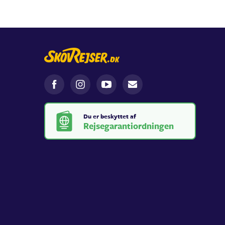
Du er beskyttet af
Rejsegarantiordningen