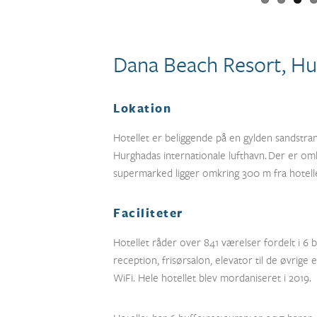
Dana Beach Resort, H
Lokation
Hotellet er beliggende på en gylden sandstrand
Hurghadas internationale lufthavn.
Der er omk
supermarked ligger omkring 300 m fra hotelle
Faciliteter
Hotellet råder over 841 værelser fordelt i 6
reception, frisørsalon, elevator til de øvrige 
WiFi. Hele hotellet blev mordaniseret i 2019.