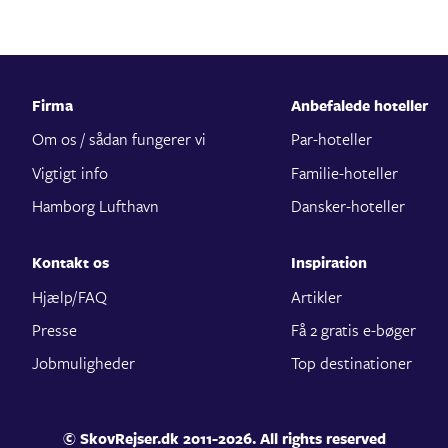
Firma
Anbefalede hoteller
Om os / sådan fungerer vi
Par-hoteller
Vigtigt info
Familie-hoteller
Hamborg Lufthavn
Dansker-hoteller
Kontakt os
Inspiration
Hjælp/FAQ
Artikler
Presse
Få 2 gratis e-bøger
Jobmuligheder
Top destinationer
© SkovRejser.dk 2011-2026. All rights reserved