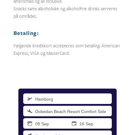
aftensmad og all inclusive.
Snacks samt alkoholiske og alkoholfrie drinks serveres
på området.
Betaling:
Følgende kreditkort accepteres som betaling: American
Express, VISA og MasterCard.