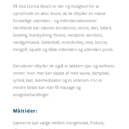
På Alva Donna Beach er der rig mulighed for at
opretholde en aktiv livsstil, da de tilbyder en masse
forskellige udendørs - og indendørsaktiviteter.
Heriblandt kan nævnes bordtennis, tennis, dart, billard,
bowling, bueskydning, fitness, vandpolo, aerobics,
vandgymnastik, basketball, strandvolley, step, boccia,
minigolf, squash og både indendørs og udendørs pools.
Derudover tilbyder de også et lækkert spa- og wellness-
center, hvor man kan slappe af med sauna, dampbad,
tyrkisk bad, skønhedssalon og et solarium. For et
mindre beløb kan man få massage og
ansigtsbehandlinger.
Måltider:
Gæsterne kan vælge mellem morgenmad, frokost,