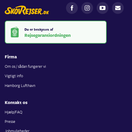
Du er beskyttet af
Rejsegarantiordningen
Firma
Om os / sådan fungerer vi
Vigtigt info
Hamborg Lufthavn
Kontakt os
Hjælp/FAQ
Presse
Jobmuligheder