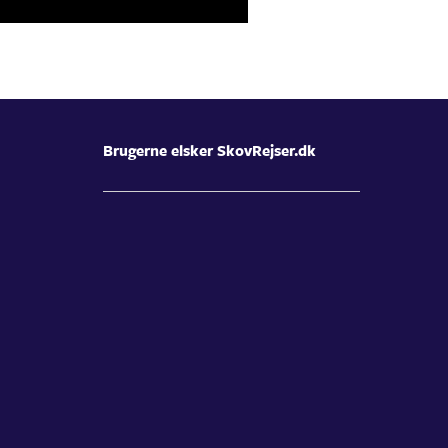
Brugerne elsker SkovRejser.dk