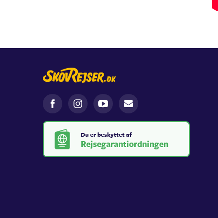
Du er beskyttet af
Rejsegarantiordningen