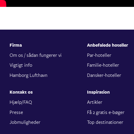
Firma
Anbefalede hoteller
Om os / sådan fungerer vi
Par-hoteller
Vigtigt info
Familie-hoteller
Hamborg Lufthavn
Dansker-hoteller
Kontakt os
Inspiration
Hjælp/FAQ
Artikler
Presse
Få 2 gratis e-bøger
Jobmuligheder
Top destinationer