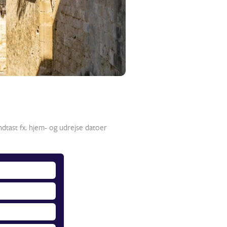
ndtast fx. hjem- og udrejse datoer