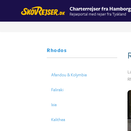
Charterrejser fra Hamborg
Rejseportal med rejser fra Tyskland
Rhodos
L
Afandou & Kolymbia
R
Faliraki
Ixia
Kalithea