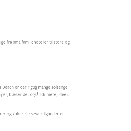
ge fra små familiehoteller til store og
s Beach er der rigtig mange solsenge
ger, blæser det også lidt mere, ideelt
ter og kulturelle seværdigheder er