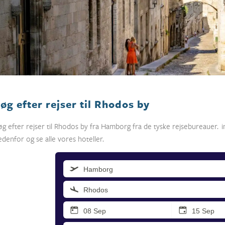
øg efter rejser til Rhodos by
øg efter rejser til Rhodos by fra Hamborg fra de tyske rejsebureauer. i
edenfor og se alle vores hoteller.