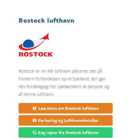
Rostock lufthavn
Rostock er en lille lufthavn placeret tæt på
Femern forbindelsen op til Sjælland, der gør
det fordelagtigt for sjællændere at benytte sig
af denne lufthavn.
Læs mere om Rostock lufthavn
Parkering og Lufthavnshoteller
Søg rejser fra Rostock lufthavn