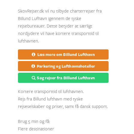
SkovRejser.dk vil nu tilbyde charterrejser fra
Billund Lufhavn igennem de tyske
rejsebureauer. Dette betyder at særligt
nordjydere vil have kortere transporttid til
lufthavnen.
Læs mere om Billund Lufthavn
Parkering og Lufthavnshoteller
Søg rejser fra Billund Lufthavn
Kortere transporttid til lufthavnen.
Rejs fra Billund lufthavn med tyske
rejseselskaber og priser, samt få dansk support.
Brug 5 min og få:
Flere destinationer