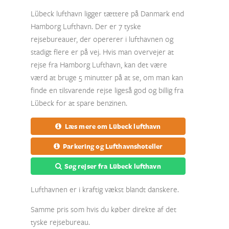
Lübeck lufthavn ligger tættere på Danmark end
Hamborg Lufthavn. Der er 7 tyske
rejsebureauer, der opererer i lufthavnen og
stadigt flere er på vej. Hvis man overvejer at
rejse fra Hamborg Lufthavn, kan det være
værd at bruge 5 minutter på at se, om man kan
finde en tilsvarende rejse ligeså god og billig fra
Lübeck for at spare benzinen.
Læs mere om Lübeck lufthavn
Parkering og Lufthavnshoteller
Søg rejser fra Lübeck lufthavn
Lufthavnen er i kraftig vækst blandt danskere.
Samme pris som hvis du køber direkte af det
tyske rejsebureau.