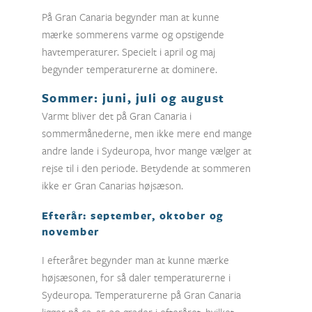
På Gran Canaria begynder man at kunne
mærke sommerens varme og opstigende
havtemperaturer. Specielt i april og maj
begynder temperaturerne at dominere.
Som
mer:
juni, juli og august
Varmt bliver det på Gran Canaria i
sommermånederne, men ikke mere end mange
andre lande i Sydeuropa, hvor mange vælger at
rejse til i den periode. Betydende at sommeren
ikke er Gran Canarias højsæson.
Efterår: september, oktober og
november
I efteråret begynder man at kunne mærke
højsæsonen, for så daler temperaturerne i
Sydeuropa. Temperaturerne på Gran Canaria
ligger på ca. 25-30 grader i efteråret, hvilket