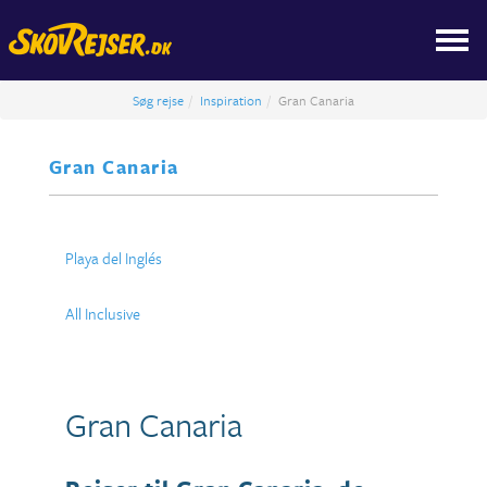
Søg rejse
Inspiration
Gran Canaria
Gran Canaria
Playa del Inglés
All Inclusive
Gran Canaria