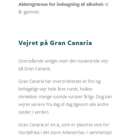
Aldersgrænse for indtagning af alkohol:
18
år gammel.
Vejret på Gran Canaria
Overstående widget viser det nuværende vejr
på Gran Canaria.
Gran Canaria har overordnetset et fint og
behageligt vejr hele året rundt, hvilket
tiltrækker mange tusinde turister årligt. Dog kan
vejret variere fra dag til dag ligesom alle andre
steder i verden.
Gran Canaria er en ø, som er placeret vest for
Nordafrika i det store Atlanterhav. I sammenspil