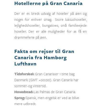
Hotellerne på Gran Canaria
Der er et bredt udvalg af hoteller på øen og
noget for enhver smag. Store luksushoteller,
lejlighedshoteller, bungalows, små familieejede
hoteller. Der er alle muligheder for at få en
drømmeferie på øen.
Fakta om rejser til Gran
Canaria fra Hamborg
Lufthavn
Tidsforskel:
Gran Canaria er 1 time bag
Danmark (GMT +00:00). Gran Canaria har
sommer-og vintertid.
Hovedstad:
Las Palmas de Gran Canaria
Sprog:
Spansk, men engelsk er ved at blive
mere udbredt.