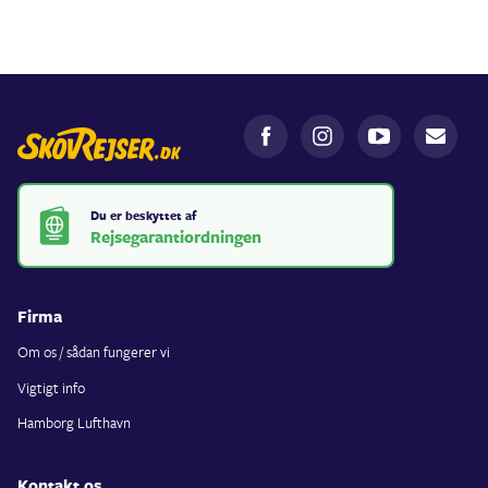
Du er beskyttet af
Rejsegarantiordningen
Firma
Om os / sådan fungerer vi
Vigtigt info
Hamborg Lufthavn
Kontakt os