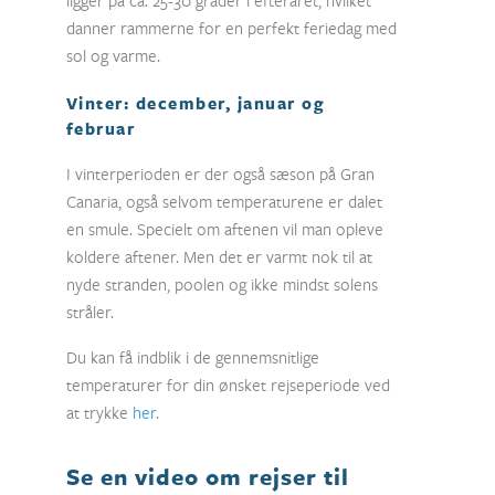
danner rammerne for en perfekt feriedag med
sol og varme.
Vinter: december, januar og
februar
I vinterperioden er der også sæson på Gran
Canaria, også selvom temperaturene er dalet
en smule. Specielt om aftenen vil man opleve
koldere aftener. Men det er varmt nok til at
nyde stranden, poolen og ikke mindst solens
stråler.
Du kan få indblik i de gennemsnitlige
temperaturer for din ønsket rejseperiode ved
at trykke
her
.
Se en video om rejser til