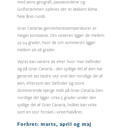
med øens geografi, passatvindene og
Golfstrømmen opleves der et lækkert klima
hele året rundt.
Gran Canarias gennemsnitstemperaturer er
meget konstante. Om vinteren ligger de mellem
22-24 grader, hvor de om sommeren ligger
mellem 26-28 grader.
Vejret kan variere alt efter hvor man befinder
sig på Gran Canaria - den sydlige del af øen har
generelt set bedre vejr end den nordlige del af
øen, eftersom der befinder sig store
dominerende bjerge midt på Gran Canaria.
Den
nordlige del ligger cirka 5 grader under den
sydlige del af Gran Canaria, hvilket kan virke
som en stor forskel i vinterhalvåret.
Foråret: marts, april og maj