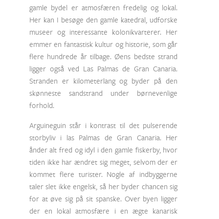
gamle bydel er atmosfæren fredelig og lokal.
Her kan I besøge den gamle katedral, udforske
museer og interessante kolonikvarterer. Her
emmer en fantastisk kultur og historie, som går
flere hundrede år tilbage. Øens bedste strand
ligger også ved Las Palmas de Gran Canaria.
Stranden er kilometerlang og byder på den
skønneste sandstrand under børnevenlige
forhold.
Arguineguin står i kontrast til det pulserende
storbyliv i las Palmas de Gran Canaria. Her
ånder alt fred og idyl i den gamle fiskerby, hvor
tiden ikke har ændret sig meget, selvom der er
kommet flere turister. Nogle af indbyggerne
taler slet ikke engelsk, så her byder chancen sig
for at øve sig på sit spanske. Over byen ligger
der en lokal atmosfære i en ægte kanarisk