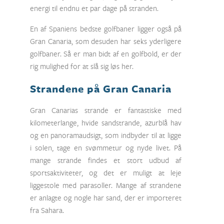
energi til endnu et par dage på stranden.
En af Spaniens bedste golfbaner ligger også på
Gran Canaria, som desuden har seks yderligere
golfbaner. Så er man bidt af en golfbold, er der
rig mulighed for at slå sig løs her.
Strandene på Gran Canaria
Gran Canarias strande er fantastiske med
kilometerlange, hvide sandstrande, azurblå hav
og en panoramaudsigt, som indbyder til at ligge
i solen, tage en svømmetur og nyde livet. På
mange strande findes et stort udbud af
sportsaktiviteter, og det er muligt at leje
liggestole med parasoller. Mange af strandene
er anlagte og nogle har sand, der er importeret
fra Sahara.