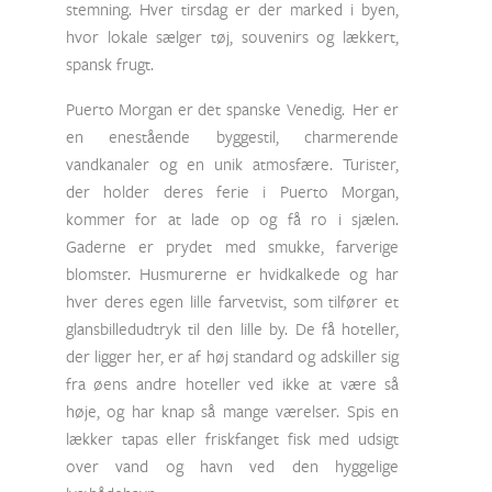
stemning. Hver tirsdag er der marked i byen,
hvor lokale sælger tøj, souvenirs og lækkert,
spansk frugt.
Puerto Morgan er det spanske Venedig. Her er
en enestående byggestil, charmerende
vandkanaler og en unik atmosfære. Turister,
der holder deres ferie i Puerto Morgan,
kommer for at lade op og få ro i sjælen.
Gaderne er prydet med smukke, farverige
blomster. Husmurerne er hvidkalkede og har
hver deres egen lille farvetvist, som tilfører et
glansbilledudtryk til den lille by. De få hoteller,
der ligger her, er af høj standard og adskiller sig
fra øens andre hoteller ved ikke at være så
høje, og har knap så mange værelser. Spis en
lækker tapas eller friskfanget fisk med udsigt
over vand og havn ved den hyggelige