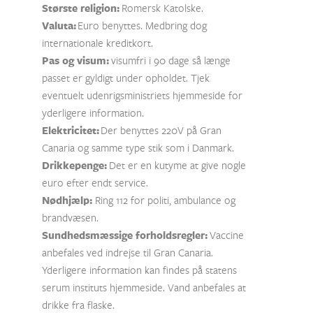
Største religion:
Romersk Katolske.
Valuta:
Euro benyttes. Medbring dog
internationale kreditkort.
Pas og visum:
visumfri i 90 dage så længe
passet er gyldigt under opholdet. Tjek
eventuelt udenrigsministriets hjemmeside for
yderligere information.
Elektricitet:
Der benyttes 220V på Gran
Canaria og samme type stik som i Danmark.
Drikkepenge:
Det er en kutyme at give nogle
euro efter endt service.
Nødhjælp:
Ring 112 for politi, ambulance og
brandvæsen.
Sundhedsmæssige forholdsregler:
Vaccine
anbefales ved indrejse til Gran Canaria.
Yderligere information kan findes på statens
serum instituts hjemmeside. Vand anbefales at
drikke fra flaske.