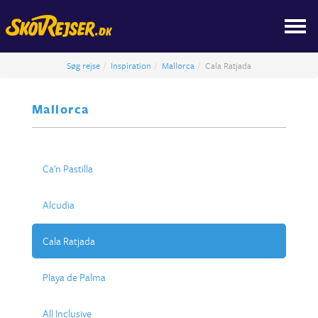
Søg rejse
Inspiration
Mallorca
Cala Ratjada
Mallorca
Ca'n Pastilla
Alcudia
Cala Ratjada
Playa de Palma
All Inclusive