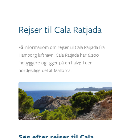
Rejser til Cala Ratjada
Få informatiom om rejser til Cala Ratjada fra
Hamborg lufthavn. Cala Ratjada har 6.200
indbyggere og ligger på en halvø i den
nordøstlige del af Mallorca.
Søg efter rejser til Cala