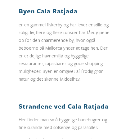
Byen Cala Ratjada
er en gammel fiskerby og har levet et stille og
roligt liv, flere og flere turister har fået øjnene
op for den charmerende by, hvor også
beboerne på Mallorca ynder at tage hen. Der
er et dejligt havnemiljø og hyggelige
restauranter, tapasbarer og gode shopping
muligheder. Byen er omgivet af frodig grøn
natur og det skønne Middelhav.
Strandene ved Cala Ratjada
Her finder man små hyggelige badebugter og
fine strande med solsenge og parasoller.