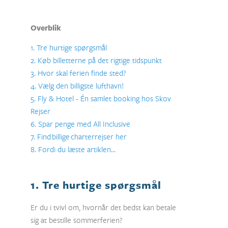
Overblik
1. Tre hurtige spørgsmål
2. Køb billetterne på det rigtige tidspunkt
3. Hvor skal ferien finde sted?
4. Vælg den billigste lufthavn!
5. Fly & Hotel - Én samlet booking hos Skov
Rejser
6. Spar penge med All Inclusive
7. Find billige charterrejser her
8. Fordi du læste artiklen…
1. Tre hurtige spørgsmål
Er du i tvivl om, hvornår det bedst kan betale
sig at bestille sommerferien?