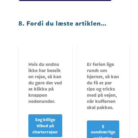
8. Fordi du læste artiklen…
Hvis du endnu
Er ferien lige
ikke har bestilt
rundt om
en rejse, så kan
hjørnet, så kan
du gøre det ved
du få et par
at klikke på
tips og tricks
knappen
med på vejen,
nedenunder.
når kufferten
skal pakkes.
Søg billige
tilbud på
5
charterrejser
uundværlige
pakketips