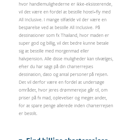
hvor handlemulighederne er ikke-eksisterende,
vil det være en fordel at bestille hotel+fly med
All Inclusive. I mange tilfælde vil der være en
besparelse ved at bestille All Inclusive. På
destinationer som fx Thailand, hvor maden er
super god og billig, vil det bedre kunne betale
sig at bestille med morgenmad eller
halvpension. Alle disse muligheder kan tilvælges,
efter du har søgt på din charterrejses
destination, dato og antal personer på rejsen.
Det vil derfor være en fordel at undersøge
området, hvor jeres drømmerejse går til, om
priser på fx mad, oplevelser og meget andet,
for at spare penge allerede inden charterrejsen
er bestilt.
7. Find billige charterrejser