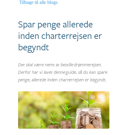
Tilbage til alle blogs
Spar
penge allerede
inden charterrejsen er
begyndt
Det skal være nemt at bestille drømmerejsen.
Derfor har vi lavet denne guide, så du kan spare
penge, allerede inden charterrejsen er begyndt.