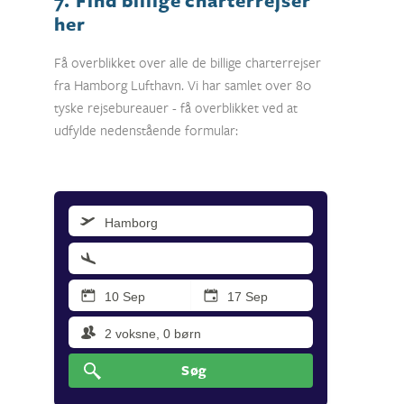
her
Få overblikket over alle de billige charterrejser
fra Hamborg Lufthavn. Vi har samlet over 80
tyske rejsebureauer - få overblikket ved at
udfylde nedenstående formular:
Destination/Hotel
Søg