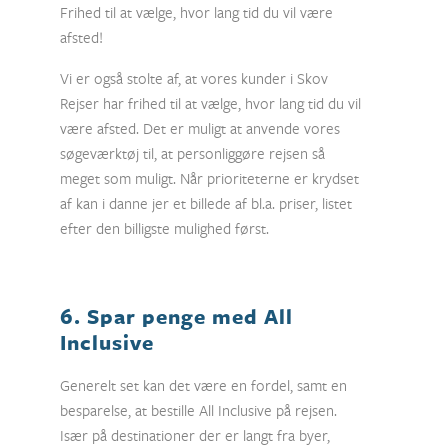
Frihed til at vælge, hvor lang tid du vil være
afsted!
Vi er også stolte af, at vores kunder i Skov
Rejser har frihed til at vælge, hvor lang tid du vil
være afsted. Det er muligt at anvende vores
søgeværktøj til, at personliggøre rejsen så
meget som muligt. Når prioriteterne er krydset
af kan i danne jer et billede af bl.a. priser, listet
efter den billigste mulighed først.
6. Spar penge med All
Inclusive
Generelt set kan det være en fordel, samt en
besparelse, at bestille All Inclusive på rejsen.
Især på destinationer der er langt fra byer,