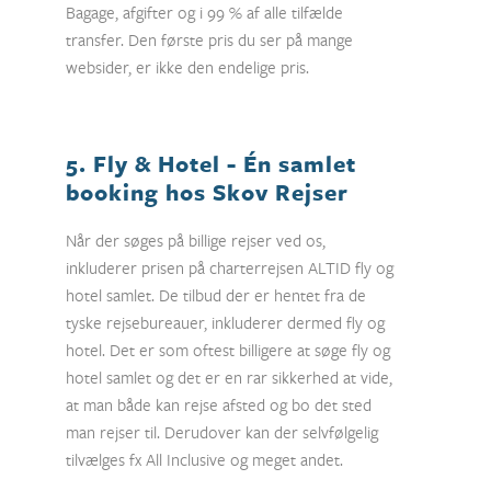
Bagage, afgifter og i 99 % af alle tilfælde
transfer. Den første pris du ser på mange
websider, er ikke den endelige pris.
5. Fly & Hotel - Én samlet
booking hos Skov Rejser
Når der søges på billige rejser ved os,
inkluderer prisen på charterrejsen ALTID fly og
hotel samlet. De tilbud der er hentet fra de
tyske rejsebureauer, inkluderer dermed fly og
hotel. Det er som oftest billigere at søge fly og
hotel samlet og det er en rar sikkerhed at vide,
at man både kan rejse afsted og bo det sted
man rejser til. Derudover kan der selvfølgelig
tilvælges fx All Inclusive og meget andet.