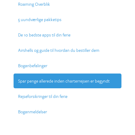
Roaming Overblik
5 uundværlige pakketips
De 10 bedste apps til din ferie
Airshells og guide til hvordan du bestiller dem
Boganbefalinger
Spar penge allerede inden charterrejsen er begyndt
Rejseforsikringer til din ferie
Boganmeldelser