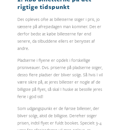
rigtige tidspunkt
Det opleves ofte at billetterne stiger i pris, jo
tættere på afrejsedagen man kommer. Det er
derfor bedst at købe billetterne før end
senere, da tilbuddene ellers er benyttet af
andre.
Pladserne i flyene er opdelt i forskellige
prisniveauer. Dvs. priserne på pladserne stiger,
desto flere pladser der bliver solgt. Så hvis I vil
være sikre på, at jeres billetter er nogle af de
billigste på flyet, så skal I huske at bestille jeres
ferie i god tid!
Som udgangspunkt er de første billetter, der
bliver solgt, altid de billigste. Derefter stiger
prisen, indtil flyet er fuldt booket. Specielt 3-4