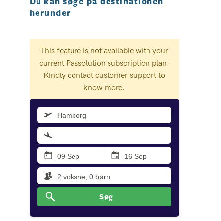
Du kan søge på destinationen
herunder
Destination/Hotel
Søg