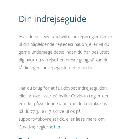
Din indrejseguide
Hvis du er i tvivl om hvilke indrejseregler der er
til din pågældende rejsedestination, eller vil du
gerne undersøge dette inden du har besluttet
dig hvor du vil rejse hen næste gang, så kan du
få din egen indrejseguide nedenunder.
Har du brug for at få uddybet indrejseguiden,
eller ønsker svar på hvilke Covid-19 regler der
er i det pågældende land, kan du kontakte os
på tlf. 77 34 81 17, skrive til os på
support@skovrejser.dk
. eller læse mere om
Covid-19 reglerne
her.