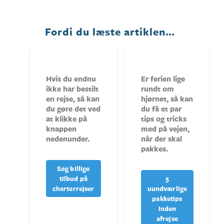
Fordi du læste artiklen…
Hvis du endnu
Er ferien lige
ikke har bestilt
rundt om
en rejse, så kan
hjørnet, så kan
du gøre det ved
du få et par
at klikke på
tips og tricks
knappen
med på vejen,
nedenunder.
når der skal
pakkes.
Søg billige
tilbud på
5
charterrejser
uundværlige
pakketips
inden
afrejse