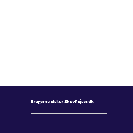
Brugerne elsker SkovRejser.dk