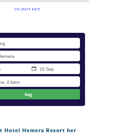
Vis stort kort
Søg
ut Hotel Hemera Resort her