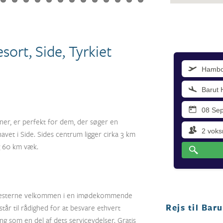
ort, Side, Tyrkiet
rner, er perfekt for dem, der søger en
avet i Side. Sides centrum ligger cirka 3 km
g 60 km væk.
 gæsterne velkommen i en imødekommende
Rejs til Bar
år til rådighed for at besvare ethvert
g som en del af dets serviceydelser. Gratis