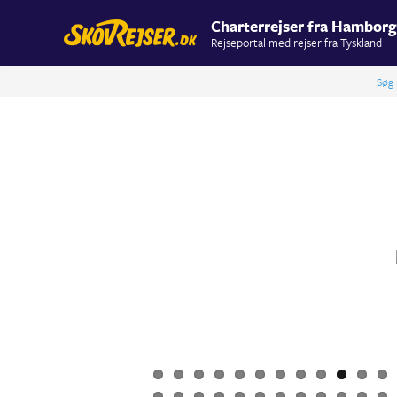
Charterrejser fra Hamborg
Rejseportal med rejser fra Tyskland
Søg 