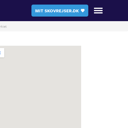
MIT SKOVREJSER.DK
rkiet