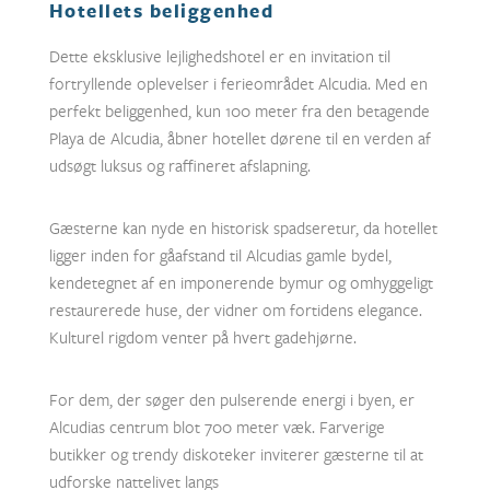
Hotellets beliggenhed
Dette eksklusive lejlighedshotel er en invitation til
fortryllende oplevelser i ferieområdet Alcudia. Med en
perfekt beliggenhed, kun 100 meter fra den betagende
Playa de Alcudia, åbner hotellet dørene til en verden af
udsøgt luksus og raffineret afslapning.
Gæsterne kan nyde en historisk spadseretur, da hotellet
ligger inden for gåafstand til Alcudias gamle bydel,
kendetegnet af en imponerende bymur og omhyggeligt
restaurerede huse, der vidner om fortidens elegance.
Kulturel rigdom venter på hvert gadehjørne.
For dem, der søger den pulserende energi i byen, er
Alcudias centrum blot 700 meter væk. Farverige
butikker og trendy diskoteker inviterer gæsterne til at
udforske nattelivet langs