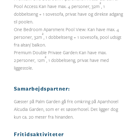
2
Pool Access: Kan have max. 4 personer, 32m
, 1
dobbeltseng + 1 sovesofa, privat have og direkte adgang
til poolen.
One Bedroom Apartment Pool View: Kan have max. 4
2
personer, 32m
, 1 dobbeltseng + 1 sovesofa, pool udsigt
fra altan/ balkon.
Premium Double Private Garden: Kan have max.
2
2 personer, 12m
, 1 dobbeltseng, privat have med
liggestole.
Samarbejdspartner:
Gæster på Palm Garden gå frit omkring på Aparthotel
Alcudia Garden, som er et søsterhotel. Det ligger dog
kun ca. 20 meter fra hinanden.
Fritidsaktiviteter