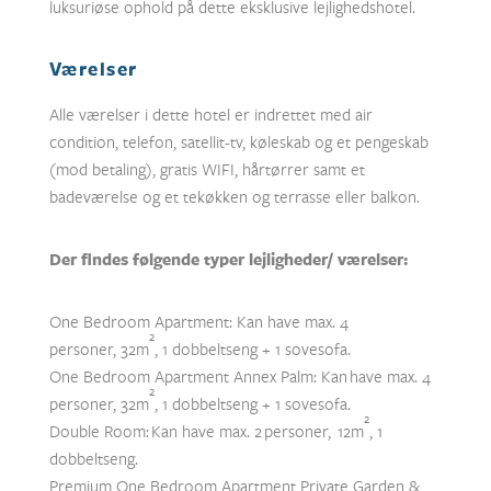
luksuriøse ophold på dette eksklusive lejlighedshotel.
Værelser
Alle værelser i dette hotel er indrettet med air
condition, telefon, satellit-tv, køleskab og et pengeskab
(mod betaling), gratis WIFI, hårtørrer samt et
badeværelse og et tekøkken og terrasse eller balkon.
Der findes følgende typer lejligheder/ værelser:
One Bedroom Apartment: Kan have max. 4
2
personer, 32m
, 1 dobbeltseng + 1 sovesofa.
One Bedroom Apartment Annex Palm: Kan have max. 4
2
personer, 32m
, 1 dobbeltseng + 1 sovesofa.
2
Double Room: Kan have max. 2 personer, 12m
, 1
dobbeltseng.
Premium One Bedroom Apartment Private Garden &