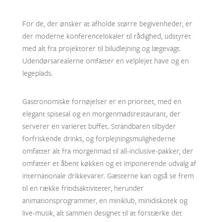
For de, der ønsker at afholde større begivenheder, er
der moderne konferencelokaler til rådighed, udstyret
med alt fra projektorer til biludlejning og lægevagt.
Udendørsarealerne omfatter en velplejet have og en
legeplads.
Gastronomiske fornøjelser er en prioritet, med en
elegant spisesal og en morgenmadsrestaurant, der
serverer en varieret buffet. Strandbaren tilbyder
forfriskende drinks, og forplejningsmulighederne
omfatter alt fra morgenmad til all-inclusive-pakker, der
omfatter et åbent køkken og et imponerende udvalg af
internationale drikkevarer. Gæsterne kan også se frem
til en række fritidsaktiviteter, herunder
animationsprogrammer, en miniklub, minidiskotek og
live-musik, alt sammen designet til at forstærke det