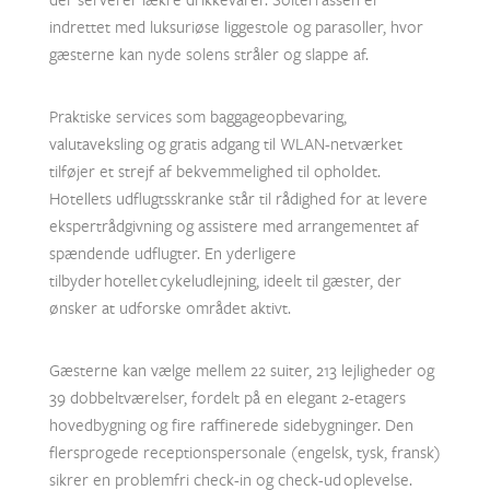
indrettet med luksuriøse liggestole og parasoller, hvor
gæsterne kan nyde solens stråler og slappe af.
Praktiske services som baggageopbevaring,
valutaveksling og gratis adgang til WLAN-netværket
tilføjer et strejf af bekvemmelighed til opholdet.
Hotellets udflugtsskranke står til rådighed for at levere
ekspertrådgivning og assistere med arrangementet af
spændende udflugter. En yderligere
tilbyder hotellet cykeludlejning, ideelt til gæster, der
ønsker at udforske området aktivt.
Gæsterne kan vælge mellem 22 suiter, 213 lejligheder og
39 dobbeltværelser, fordelt på en elegant 2-etagers
hovedbygning og fire raffinerede sidebygninger. Den
flersprogede receptionspersonale (engelsk, tysk, fransk)
sikrer en problemfri check-in og check-ud oplevelse.