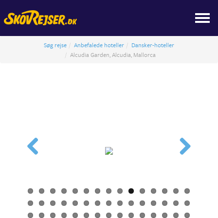
Søg rejse
Anbefalede hoteller
Dansker-hoteller
Alcudia Garden, Alcudia, Mallorca