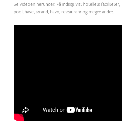
Se videoen herunder. Få indsigt vist hotellets faciliteter,
pool, have, strand, havn, restaurant og meget andet.