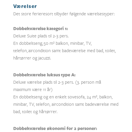
Værelser
Det store ferieresort tilbyder følgende værelsestyper:
Dobbeltværelse kategori 1:
Deluxe Suite plads til 2-3 pers.
En dobbeltseng,
50 m² balkon, minibar, TV,
telefon, aircondition samt badeværelse med bad, toilet,
hårtørrer og jacuzzi.
Dobbeltværelse luksus type A:
Deluxe værelse plads til 2-3 pers. (3. person må
maximum være 11 år)
En dobbeltseng og en enkelt sovesofa, 24 m
², balkon,
minibar, TV, telefon, aircondition samt badeværelse med
bad, toilet og hårtørrer.
Dobbeltværelse økonomi for 2 personer: