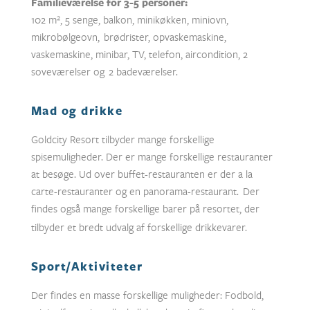
Familieværelse for 3-5 personer:
102 m
², 5 senge, balkon, minikøkken, miniovn,
mikrobølgeovn, brødrister, opvaskemaskine,
vaskemaskine, minibar, TV, telefon, aircondition, 2
soveværelser og 2 badeværelser.
Mad og drikke
Goldcity Resort tilbyder mange forskellige
spisemuligheder. Der er mange forskellige restauranter
at besøge. Ud over buffet-restauranten er der a la
carte-restauranter og en panorama-restaurant. Der
findes også mange forskellige barer på resortet, der
tilbyder et bredt udvalg af forskellige drikkevarer.
Sport/Aktiviteter
Der findes en masse forskellige muligheder: Fodbold,