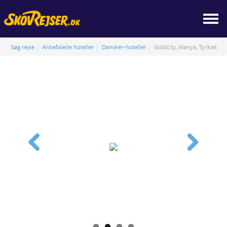
Søg rejse
Anbefalede hoteller
Dansker-hoteller
Goldcity, Alanya, Tyrkiet