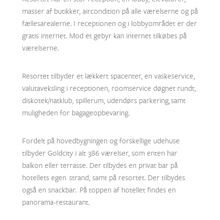
masser af butikker, aircondition på alle værelserne og på
fællesarealerne. I receptionen og i lobbyområdet er der
gratis internet. Mod et gebyr kan internet tilkøbes på
værelserne.
Resortet tilbyder et lækkert spacenter, en vaskeservice,
valutaveksling i receptionen, roomservice døgnet rundt,
diskotek/natklub, spillerum, udendørs parkering,
samt
muligheden for bagageopbevaring.
Fordelt på hovedbygningen og forskellige udehuse
tilbyder Goldcity i alt 386 værelser, som enten har
balkon eller terrasse. Der tilbydes en privat bar på
hotellets egen strand, samt på resortet. Der tilbydes
også en snackbar. På toppen af hotellet findes en
panorama-restaurant.