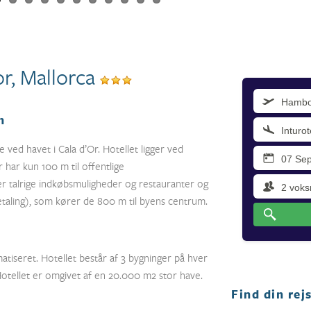
or, Mallorca
n
 ved havet i Cala d’Or. Hotellet ligger ved
har kun 100 m til offentlige
er talrige indkøbsmuligheder og restauranter og
aling), som kører de 800 m til byens centrum.
atiseret. Hotellet består af 3 bygninger på hver
 Hotellet er omgivet af en 20.000 m2 stor have.
Find din rej