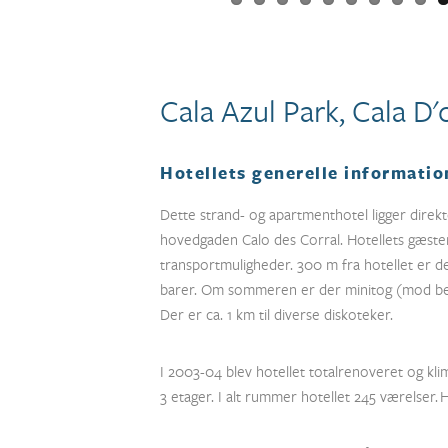
Cala Azul Park, Cala D'
Hotellets generelle informatio
Dette strand- og apartmenthotel ligger direkte
hovedgaden Calo des Corral. Hotellets gæster 
transportmuligheder. 300 m fra hotellet er d
barer. Om sommeren er der minitog (mod bet
Der er ca. 1 km til diverse diskoteker.
I 2003-04 blev hotellet totalrenoveret og klim
3 etager. I alt rummer hotellet 245 værelser.