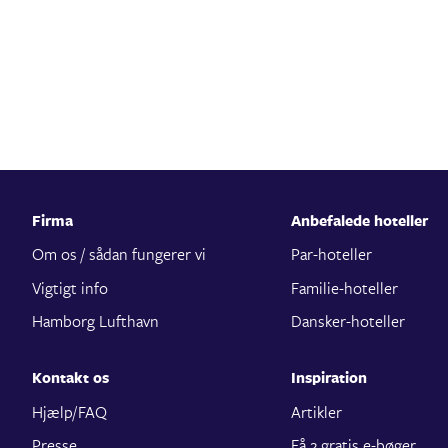
Firma
Anbefalede hoteller
Om os / sådan fungerer vi
Par-hoteller
Vigtigt info
Familie-hoteller
Hamborg Lufthavn
Dansker-hoteller
Kontakt os
Inspiration
Hjælp/FAQ
Artikler
Presse
Få 2 gratis e-bøger