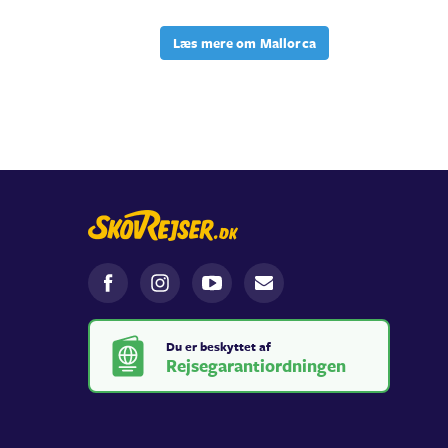
Læs mere om Mallorca
Du er beskyttet af
Rejsegarantiordningen