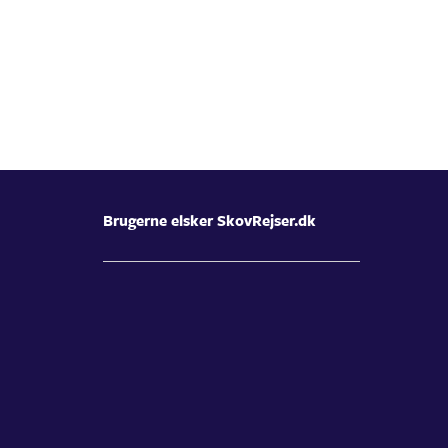
Brugerne elsker SkovRejser.dk