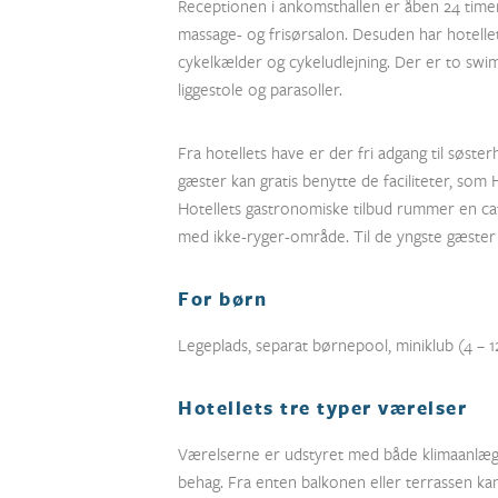
Receptionen i ankomsthallen er åben 24 time
massage- og frisørsalon. Desuden har hotelle
cykelkælder og cykeludlejning. Der er to swi
liggestole og parasoller.
Fra hotellets have er der fri adgang til søste
gæster kan gratis benytte de faciliteter, som 
Hotellets gastronomiske tilbud rummer en café
med ikke-ryger-område. Til de yngste gæster 
For børn
Legeplads, separat børnepool, miniklub (4 – 1
Hotellets tre typer værelser
Værelserne er udstyret med både klimaanlæg
behag. Fra enten balkonen eller terrassen k