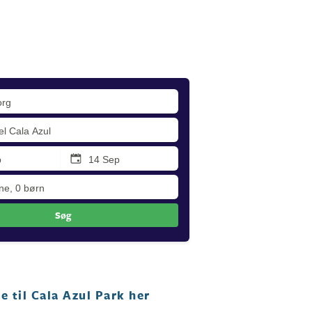
Søg
se til Cala Azul Park her