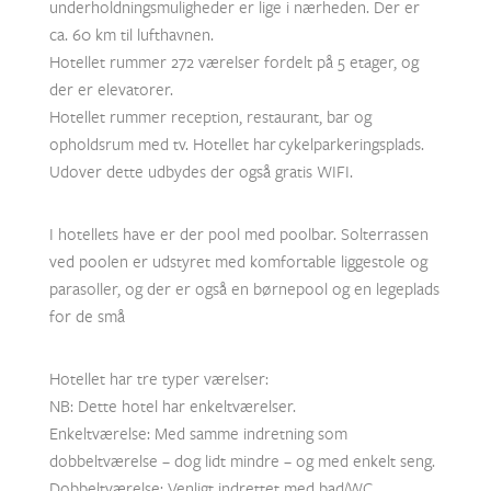
underholdningsmuligheder er lige i nærheden. Der er
ca. 60 km til lufthavnen.
Hotellet rummer 272 værelser fordelt på 5 etager, og
der er elevatorer.
Hotellet rummer reception, restaurant, bar og
opholdsrum med tv. Hotellet har cykelparkeringsplads.
Udover dette udbydes der også gratis WIFI.
I hotellets have er der pool med poolbar. Solterrassen
ved poolen er udstyret med komfortable liggestole og
parasoller, og der er også en børnepool og en legeplads
for de små
Hotellet har tre typer værelser:
NB: Dette hotel har enkeltværelser.
Enkeltværelse: Med samme indretning som
dobbeltværelse – dog lidt mindre – og med enkelt seng.
Dobbeltværelse: Venligt indrettet med bad/WC,