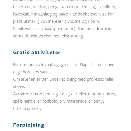
hårtørrer, telefon, pengeskab (mod betaling), satellit-tv,
køleskab, klimaanlæg og balkon. Et dobbeltværelse har
plads til max. 3 voksne eller 2 voksne og 1 barn.
Familieværelse (max. 4 personer): Samme indretning
som dobbeltværelse med ekstra seng.
Gratis aktiviteter
Bordtennis, volleyball og gymnastik. Slap af 2 timer hver
dag i hotellets sauna.
Om aftenen er der underholdning med professionelle
shows.
Aktiviteter mod betaling: Lej cykler eller mountainbikes,
spil billiard eller fodbold, bliv masseret eller benyt
fitnessrummet.
Forplejning