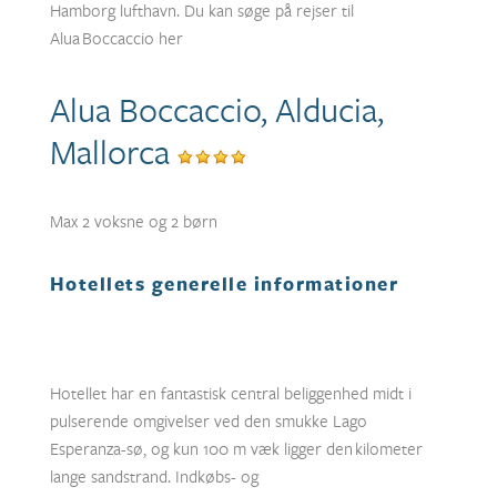
Hamborg lufthavn. Du kan søge på rejser til
Alua Boccaccio her
Alua Boccaccio, Alducia,
Mallorca
Max 2 voksne og 2 børn
Hotellets generelle informationer
Hotellet har en fantastisk central beliggenhed midt i
pulserende omgivelser ved den smukke Lago
Esperanza-sø, og kun 100 m væk ligger den kilometer
lange sandstrand. Indkøbs- og