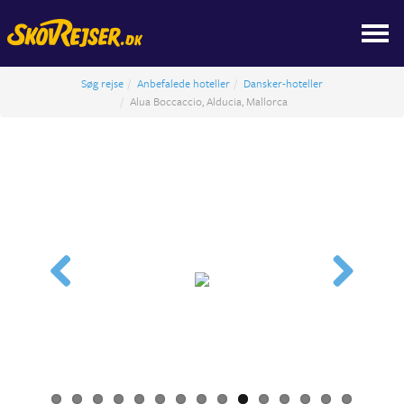
Søg rejse
Anbefalede hoteller
Dansker-hoteller
Alua Boccaccio, Alducia, Mallorca