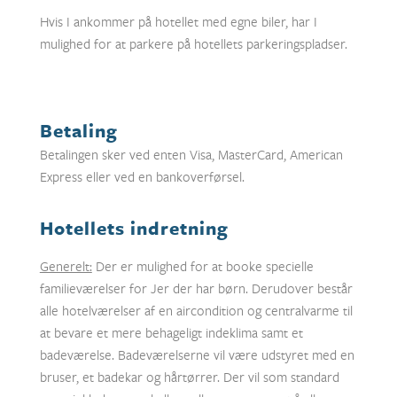
Hvis I ankommer på hotellet med egne biler, har I
mulighed for at parkere på hotellets parkeringspladser.
Betaling
Betalingen sker ved enten Visa, MasterCard, American
Express eller ved en bankoverførsel.
Hotellets indretning
Generelt:
Der er mulighed for at booke specielle
familieværelser for Jer der har børn. Derudover består
alle hotelværelser af en aircondition og centralvarme til
at bevare et mere behageligt indeklima samt et
badeværelse. Badeværelserne vil være udstyret med en
bruser, et badekar og hårtørrer. Der vil som standard