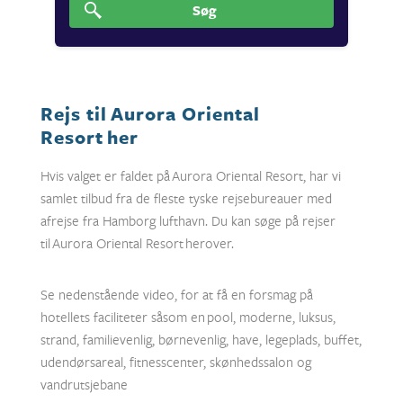
Søg
Rejs til Aurora Oriental
Resort her
Hvis valget er faldet på Aurora Oriental Resort, har vi
samlet tilbud fra de fleste tyske rejsebureauer med
afrejse fra Hamborg lufthavn. Du kan søge på rejser
til Aurora Oriental Resort herover.
Se nedenstående video, for at få en forsmag på
hotellets faciliteter såsom en
pool, moderne, luksus,
strand, familievenlig, børnevenlig, have, legeplads, buffet,
udendørsareal, fitnesscenter, skønhedssalon og
vandrutsjebane