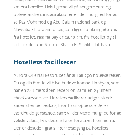
km. fra hotellet. Hvis I gerne vil på længere ture og
opleve andre turistattraktioner er der mulighed for at
se Ras Mohamed og Abu Galum national park og
Nuweiba El-Tarabin fortet, som ligger omkring 160 km.
fra hotellet. Naama Bay er ca. 18 km. fra hotellet og til
sidst er der kun 6 km. til Sharm El-Sheikhs lufthavn.
Hotellets faciliteter
Aurora Oriental Resort består af i alt 290 hotelværelser.
Du og din familie vil blive budt velkomne i lobbyen, som
har en 24 timers åben reception, samt en 24 timers
check-out-service. Hotellets faciliteter udgør blandt
andet af et pengeskab, hvor I kan opbevare Jeres
værdifulde genstande, samt vil der være mulighed for at
veksle valuta, hvis dette ikke er foretaget hjemmefra.
Der er desuden gratis internetadgang på hotellets