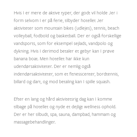
Hvis I er mere de aktive typer, der godt vil holde Jer i
form selvom I er på ferie, tilbyder hotellet Jer
aktiviteter som mountain bikes (udlejes), tennis, beach
volleyball, fodbold og basketball. Der er også forskellige
vandsports, som for eksempel sejlads, vandpolo og
dykning. Hvis I derimod betaler et gebyr kan I prøve
banana boat. Men hotellet har ikke kun
udendørsaktiviteter. Der er nemlig også
indendørsaktiviteter, som et fitnesscenter, bordtennis,
billard og dart, og mod betaling kan I spille squash.
Efter en lang og hård aktivitetsrig dag kan I komme
tilbage på hotellet og nyde et dejligt wellness ophold.
Der er her tilbudt, spa, sauna, dampbad, hammam og
massagebehandlinger.