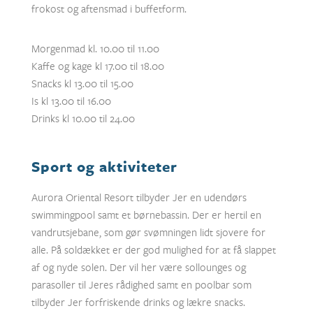
frokost og aftensmad i buffetform.
Morgenmad kl. 10.00 til 11.00
Kaffe og kage kl 17.00 til 18.00
Snacks kl 13.00 til 15.00
Is kl 13.00 til 16.00
Drinks kl 10.00 til 24.00
Sport og aktiviteter
Aurora Oriental Resort tilbyder Jer en udendørs
swimmingpool samt et børnebassin. Der er hertil en
vandrutsjebane, som gør svømningen lidt sjovere for
alle. På soldækket er der god mulighed for at få slappet
af og nyde solen. Der vil her være sollounges og
parasoller til Jeres rådighed samt en poolbar som
tilbyder Jer forfriskende drinks og lækre snacks.